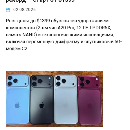
02.08.2026
Рост цены до $1399 обусловлен удорожанием
компонентов (2‑нм чип A20 Pro, 12 ГБ LPDDR5X,
память NAND) и технологическими инновациями,
включая переменную диафрагму и спутниковый 5G-
модем C2.