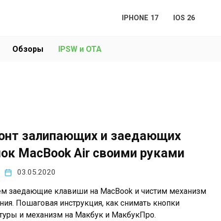
IPHONE 17
IOS 26
Обзоры
IPSW и OTA
онт залипающих и заедающих
ок MacBook Air своими руками
03.05.2020
м заедающие клавиши на MacBook и чистим механизм
ния. Пошаговая инструкция, как снимать кнопки
туры и механизм на Макбук и МакбукПро.