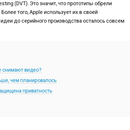
esting (DVT). Это значит, что прототипы обрели
олее того, Apple использует их в своей
т идеи до серийного производства осталось совсем
е снимают видео?
ьше, чем планировалось
 защищена приватность