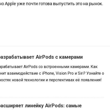
о Apple уже почти готова выпустить это на рынок.
разрабатывает AirPods с камерами
азрабатывает AirPods со встроенными камерами. Как
нит взаимодействие с iPhone, Vision Pro и Siri? Узнайте о
остях новой технологии и перспективах её появления!
расширяет линейку AirPods: самые