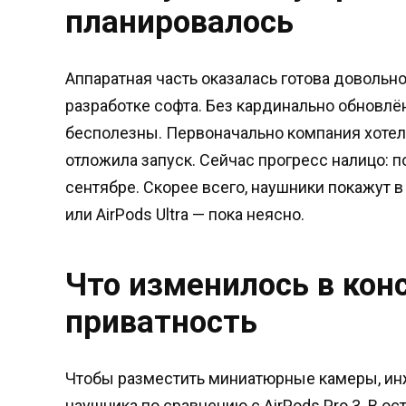
планировалось
Аппаратная часть оказалась готова довольно
разработке софта. Без кардинально обновлё
бесполезны. Первоначально компания хотела
отложила запуск. Сейчас прогресс налицо: п
сентябре. Скорее всего, наушники покажут в 
или AirPods Ultra — пока неясно.
Что изменилось в кон
приватность
Чтобы разместить миниатюрные камеры, ин
наушника по сравнению с AirPods Pro 3. В о