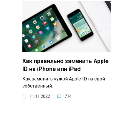
Как правильно заменить Apple
ID на iPhone или iPad
Как заменить чужой Apple ID на свой
собственный.
11.11.2022
774