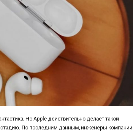
нтастика. Но Apple действительно делает такой
ю стадию. По последним данным, инженеры компании