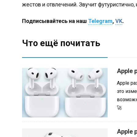
жестов и отвлечений. Звучит футуристично, н
Подписывайтесь на наш
Telegram
,
VK
.
Что ещё почитать
Apple 
Apple р
это изме
возможн
🚀
Apple 