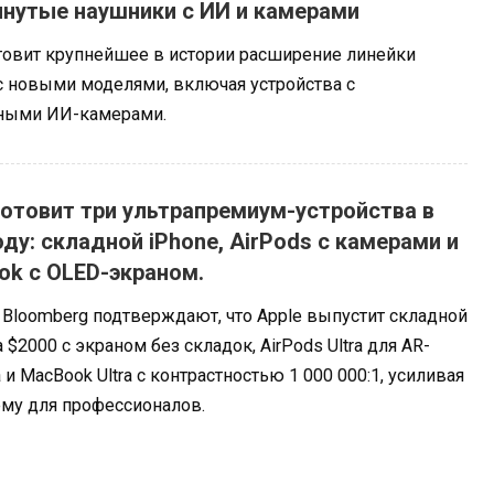
нутые наушники с ИИ и камерами
отовит крупнейшее в истории расширение линейки
 с новыми моделями, включая устройства с
ными ИИ-камерами.
готовит три ультрапремиум-устройства в
оду: складной iPhone, AirPods с камерами и
k с OLED-экраном.
 Bloomberg подтверждают, что Apple выпустит складной
а $2000 с экраном без складок, AirPods Ultra для AR-
 и MacBook Ultra с контрастностью 1 000 000:1, усиливая
ему для профессионалов.