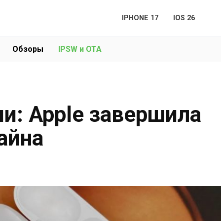
IPHONE 17
IOS 26
Обзоры
IPSW и OTA
ми: Apple завершила
айна