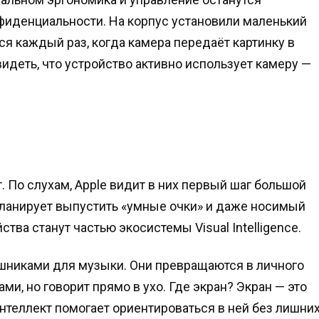
фиденциальности. На корпус установили маленький
ся каждый раз, когда камера передаёт картинку в
идеть, что устройство активно использует камеру —
 По слухам, Apple видит в них первый шаг большой
планирует выпустить «умные очки» и даже носимый
ства станут частью экосистемы Visual Intelligence.
ушниками для музыки. Они превращаются в личного
и, но говорит прямо в ухо. Где экран? Экран — это
нтеллект помогает ориентироваться в ней без лишни