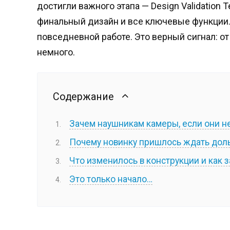
достигли важного этапа — Design Validation T
финальный дизайн и все ключевые функции. Б
повседневной работе. Это верный сигнал: о
немного.
Содержание
Зачем наушникам камеры, если они н
Почему новинку пришлось ждать дол
Что изменилось в конструкции и как
Это только начало…