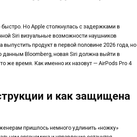
 быстро. Но Apple столкнулась с задержками в
нной Siri визуальные возможности наушников
 выпустить продукт в первой половине 2026 года, но
о данным Bloomberg, новая Siri должна выйти в
то же время. Как именно их назовут — AirPods Pro 4
струкции и как защищена
женерам пришлось немного удлинить «ножку»
стальном эргономика и управление останутся