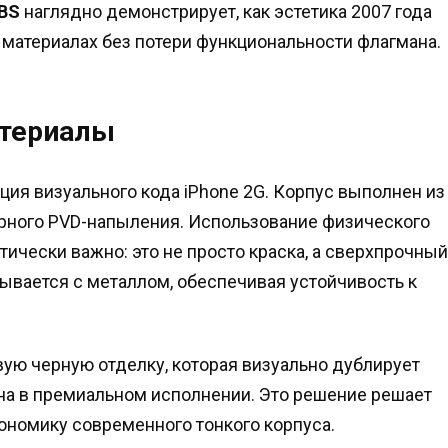
BS
наглядно демонстрирует, как эстетика 2007 года
атериалах без потери функциональности флагмана.
атериалы
ция визуального кода iPhone 2G. Корпус выполнен из
рного PVD-напыления. Использование физического
тически важно: это не просто краска, а сверхпрочный
ывается с металлом, обеспечивая устойчивость к
ую черную отделку, которая визуально дублирует
ена в премиальном исполнении. Это решение решает
гономику современного тонкого корпуса.