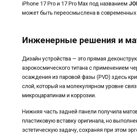
iPhone 17 Pro и 17 Pro Max под названием
JO
может быть переосмыслена в современных м
Инженерные решения и м
Дизайн устройства — это прямая деконструк
аэрокосмического титана с применением че
осаждения из паровой фазы (PVD) здесь кри
слой, который на молекулярном уровне связ
микроцарапинам и коррозии.
Нижняя часть задней панели получила матов
пластиковую вставку оригинала, но выполн
эстетическую задачу, сохраняя при этом эр