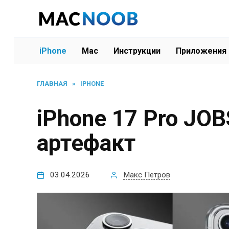
Перейти
к
содержанию
iPhone
Mac
Инструкции
Приложения
ГЛАВНАЯ
»
IPHONE
iPhone 17 Pro JO
артефакт
03.04.2026
Макс Петров