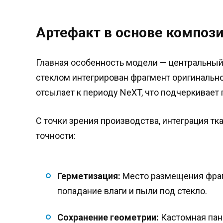
Артефакт в основе композ
Главная особенность модели — центральный
стеклом интегрирован фрагмент оригинальн
отсылает к периоду NeXT, что подчеркивает 
С точки зрения производства, интеграция тк
точности:
Герметизация:
Место размещения фра
попадание влаги и пыли под стекло.
Сохранение геометрии:
Кастомная пане