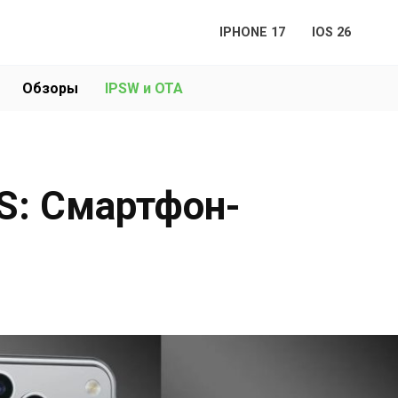
IPHONE 17
IOS 26
Обзоры
IPSW и OTA
BS: Смартфон-