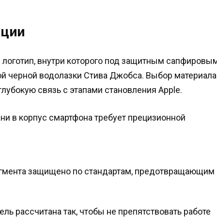
иции
 логотип, внутри которого под защитным сапфировы
ой черной водолазки Стива Джобса. Выбор материала
глубокую связь с этапами становления Apple.
ани в корпус смартфона требует прецизионной
гмента защищено по стандартам, предотвращающим
ль рассчитана так, чтобы не препятствовать работе