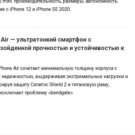
2 mini: производительность, размеры, автономность.
е с iPhone 12 и iPhone SE 2020.
 Air — ультратонкий смартфон с
зойденной прочностью и устойчивостью к
Phone Air сочетает минимальную толщину корпуса с
 надежностью, выдерживая экстремальные нагрузки и
ируя защиту Ceramic Shield 2 и титановую раму,
исключает проблему «bendgate».