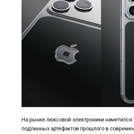
На рынке люксовой электроники наметился 
подлинных артефактов прошлого в совреме