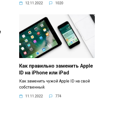
12.11.2022
1020
м
Как правильно заменить Apple
ID на iPhone или iPad
Как заменить чужой Apple ID на свой
собственный.
11.11.2022
774