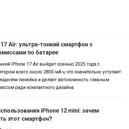
 17 Air: ультра-тонкий смартфон с
омиссами по батарее
нкий iPhone 17 Air выйдет осенью 2025 года с
тором всего около 2800 мА·ч, что значительно уступает
моделям линейки и делает автономность главным
иссом ради компактного дизайна.
спользования iPhone 12 mini: зачем
ть этот смартфон?