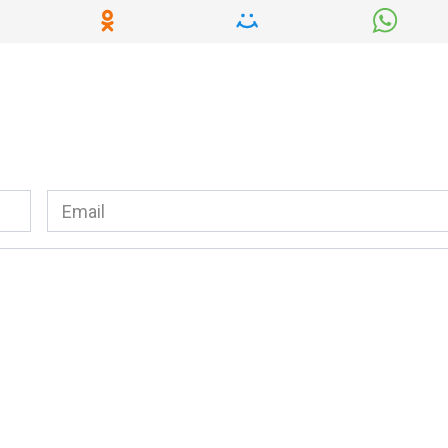
Email
*