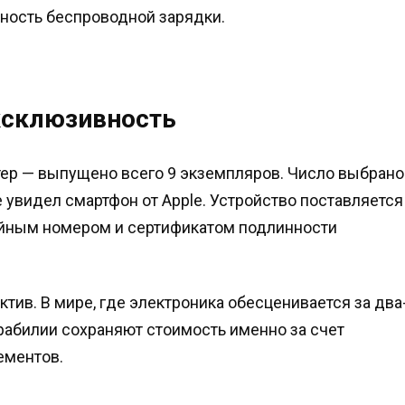
ность беспроводной зарядки.
ксклюзивность
тер — выпущено всего 9 экземпляров. Число выбрано
е увидел смартфон от Apple. Устройство поставляется
йным номером и сертификатом подлинности
ктив. В мире, где электроника обесценивается за два
рабилии сохраняют стоимость именно за счет
ементов.