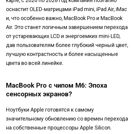
карте, с 2026 по 2028 год компания поэтапно
оснастит OLED-матрицами iPad mini, iPad Air, iMac
и, что особенно важно, MacBook Pro и MacBook
Air. Это станет логичным завершением перехода
от устаревающих LCD и энергоемких mini-LED,
дав пользователям более глубокий черный цвет,
лучшую контрастность и более насыщенные
цвета во всей линейке.
MacBook Pro с чипом M6: Эпоха
сенсорных экранов?
Ноутбуки Apple готовятся к самому
значительному обновлению со времен перехода
на собственные процессоры Apple Silicon.