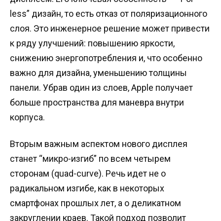
less” дизайн, то есть отказ от поляризационного
слоя. Это инженерное решение может привести
к ряду улучшений: повышению яркости,
снижению энергопотребления и, что особенно
важно для дизайна, уменьшению толщины
панели. Убрав один из слоев, Apple получает
больше пространства для маневра внутри
корпуса.
Вторым важным аспектом нового дисплея
станет “микро-изгиб” по всем четырем
сторонам (quad-curve). Речь идет не о
радикальном изгибе, как в некоторых
смартфонах прошлых лет, а о деликатном
закруглении краев. Такой подход позволит