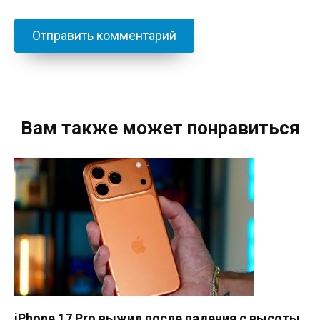
Вам также может понравиться
iPhone 17 Pro выжил после падения с высоты