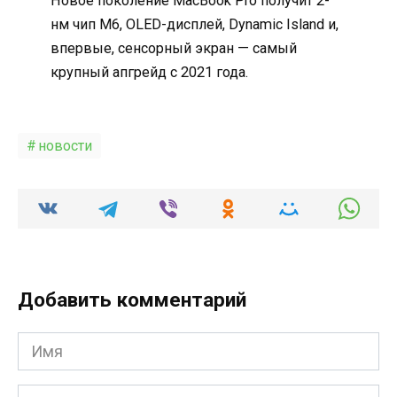
Новое поколение MacBook Pro получит 2-
нм чип M6, OLED-дисплей, Dynamic Island и,
впервые, сенсорный экран — самый
крупный апгрейд с 2021 года.
новости
Добавить комментарий
Имя
*
Email