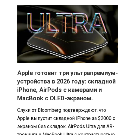
Apple готовит три ультрапремиум-
устройства в 2026 году: складной
iPhone, AirPods с камерами и
MacBook с OLED-экраном.
Слухи от Bloomberg подтверждают, что
Apple выпустит складной iPhone за $2000 с
экраном без складок, AirPods Ultra для AR-
трекинга и MacBook Ultra с контрастностью