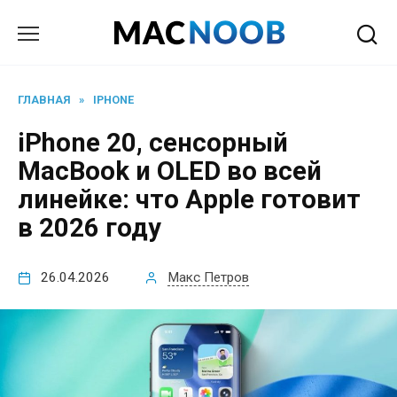
Перейти
к
содержанию
ГЛАВНАЯ
»
IPHONE
iPhone 20, сенсорный
MacBook и OLED во всей
линейке: что Apple готовит
в 2026 году
26.04.2026
Макс Петров