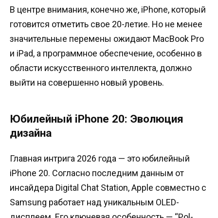
В центре внимания, конечно же, iPhone, который
готовится отметить свое 20-летие. Но не менее
значительные перемены ожидают MacBook Pro
и iPad, а программное обеспечение, особенно в
области искусственного интеллекта, должно
выйти на совершенно новый уровень.
Юбилейный iPhone 20: Эволюция
дизайна
Главная интрига 2026 года — это юбилейный
iPhone 20. Согласно последним данным от
инсайдера Digital Chat Station, Apple совместно с
Samsung работает над уникальным OLED-
дисплеем. Его ключевая особенность — “Pol-