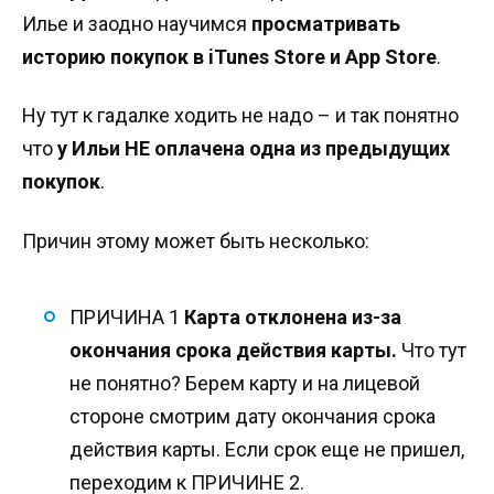
Илье и заодно научимся
просматривать
историю покупок в iTunes Store и App Store
.
Ну тут к гадалке ходить не надо – и так понятно
что
у Ильи НЕ оплачена одна из предыдущих
покупок
.
Причин этому может быть несколько:
ПРИЧИНА 1
Карта отклонена из-за
окончания срока действия карты.
Что тут
не понятно? Берем карту и на лицевой
стороне смотрим дату окончания срока
действия карты. Если срок еще не пришел,
переходим к ПРИЧИНЕ 2.