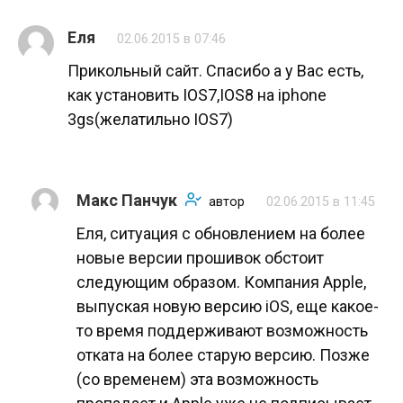
Еля
02.06.2015 в 07:46
Прикольный сайт. Спасибо а у Вас есть,
как установить IOS7,IOS8 на iphone
3gs(желатильно IOS7)
Макс Панчук
автор
02.06.2015 в 11:45
Еля, ситуация с обновлением на более
новые версии прошивок обстоит
следующим образом. Компания Apple,
выпуская новую версию iOS, еще какое-
то время поддерживают возможность
отката на более старую версию. Позже
(со временем) эта возможность