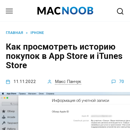
Перейти
к
содержанию
ГЛАВНАЯ
»
IPHONE
Как просмотреть историю
покупок в App Store и iTunes
Store
11.11.2022
Макс Панчук
70