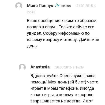
Макс Панчук
автор
21.09.2015 в
22:41
Ваше сообщение каким-то образом
попало в спам… Только сейчас его
увидел. Соберу информацию по
вашему вопросу и отвечу. Дайте мне
день.
Anastasia
20.05.2016 в 18:09
Здравствуйте. Очень нужна ваша
помощь! Моя дочь (ей 5 лет) часто
играет в моем телефоне. Иногда
качает игры, и почему то пороль
запрашивается не всегда. И вот