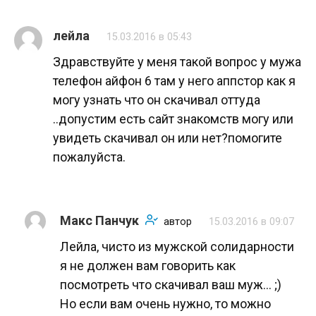
лейла
15.03.2016 в 05:43
Здравствуйте у меня такой вопрос у мужа
телефон айфон 6 там у него аппстор как я
могу узнать что он скачивал оттуда
..допустим есть сайт знакомств могу или
увидеть скачивал он или нет?помогите
пожалуйста.
Макс Панчук
автор
15.03.2016 в 09:07
Лейла, чисто из мужской солидарности
я не должен вам говорить как
посмотреть что скачивал ваш муж… ;)
Но если вам очень нужно, то можно