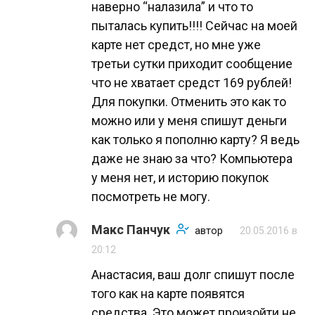
наверно “налазила” и что то
пыталась купить!!!! Сейчас на моей
карте нет средст, но мне уже
третьи сутки приходит сообщение
что не хватает средст 169 рублей!
Для покупки. Отменить это как то
можно или у меня спишут деньги
как только я пополню карту? Я ведь
даже не знаю за что? Компьютера
у меня нет, и историю покупок
посмотреть не могу.
Макс Панчук
автор
20.05.2016 в
20:12
Анастасия, ваш долг спишут после
того как на карте появятся
средства. Это может произойти не