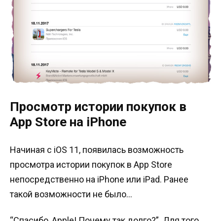
Просмотр истории покупок в
App Store на iPhone
Начиная с iOS 11, появилась возможность
просмотра истории покупок в App Store
непосредственно на iPhone или iPad. Ранее
такой возможности не было…
“Спасибо, Apple! Почему так долго?”. Для того