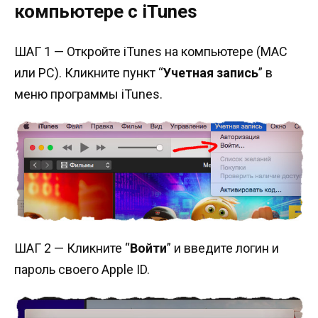
компьютере с iTunes
ШАГ 1 — Откройте iTunes на компьютере (MAC
или PC). Кликните пункт “
Учетная запись
” в
меню программы iTunes.
ШАГ 2 — Кликните “
Войти
” и введите логин и
пароль своего Apple ID.