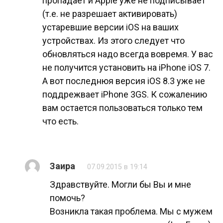
пропадает и Apple уже не подписывает
(т.е. не разрешает активировать)
устаревшие версии iOS на ваших
устройствах. Из этого следует что
обновляться надо всегда вовремя. У вас
не получится установить на iPhone iOS 7.
А вот последнюя версия iOS 8.3 уже не
поддрежвает iPhone 3GS. К сожалению
вам остается пользоваться только тем
что есть.
Заира
07.09.2015 в 19:14
Здравствуйте. Могли бы Вы и мне
помочь?
Возникла такая проблема. Мы с мужем