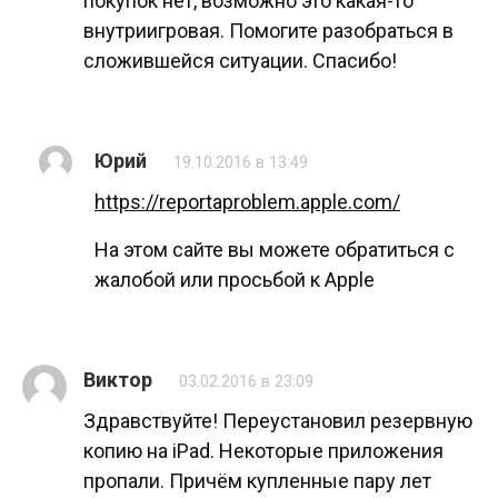
покупок нет, возможно это какая-то
внутриигровая. Помогите разобраться в
сложившейся ситуации. Спасибо!
Юрий
19.10.2016 в 13:49
https://reportaproblem.apple.com/
На этом сайте вы можете обратиться с
жалобой или просьбой к Apple
Виктор
03.02.2016 в 23:09
Здравствуйте! Переустановил резервную
копию на iPad. Некоторые приложения
пропали. Причём купленные пару лет