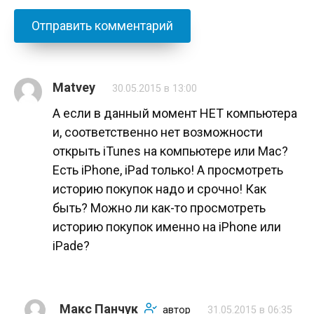
Matvey
30.05.2015 в 13:00
А если в данный момент НЕТ компьютера
и, соответственно нет возможности
открыть iTunes на компьютере или Мас?
Есть iPhone, iPad только! А просмотреть
историю покупок надо и срочно! Как
быть? Можно ли как-то просмотреть
историю покупок именно на iPhone или
iPade?
Макс Панчук
автор
31.05.2015 в 06:35