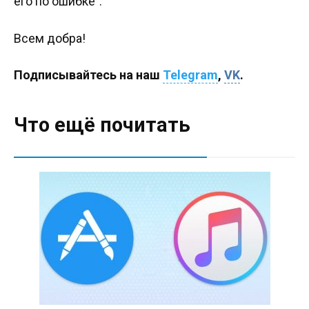
его по ошибке”.
Всем добра!
Подписывайтесь на наш
Telegram
,
VK
.
Что ещё почитать