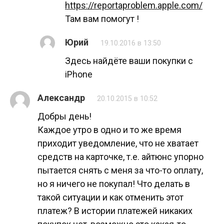
https://reportaproblem.apple.com/
Там вам помогут !
Юрий
19.10.2016 в 13:50
Здесь найдёте ваши покупки с
iPhone
Александр
20.10.2015 в 10:52
Добры день!
Каждое утро в одно и то же время
приходит уведомление, что не хватает
средств на карточке, т.е. айтюнс упорно
пытается снять с меня за что-то оплату,
но я ничего не покупал! Что делать в
такой ситуации и как отменить этот
платеж? В истории платежей никаких