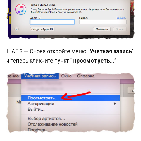
ШАГ 3 — Снова откройте меню “
Учетная запись
”
и теперь кликните пункт “
Просмотреть…
”