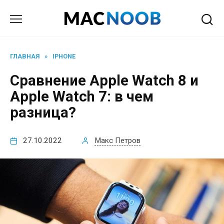
Перейти
к
содержанию
ГЛАВНАЯ
»
IPHONE
Сравнение Apple Watch 8 и
Apple Watch 7: в чем
разница?
27.10.2022
Макс Петров