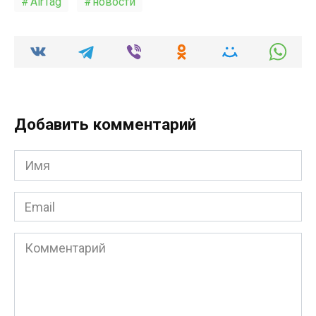
AirTag
новости
Добавить комментарий
Имя
*
Email
*
Комментарий