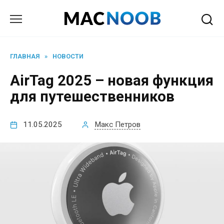
Перейти
к
содержанию
ГЛАВНАЯ
»
НОВОСТИ
AirTag 2025 – новая функция
для путешественников
11.05.2025
Макс Петров