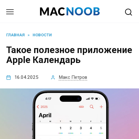
Перейти
к
содержанию
ГЛАВНАЯ
»
НОВОСТИ
Такое полезное приложение
Apple Календарь
16.04.2025
Макс Петров