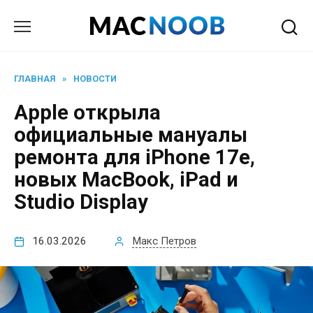
Перейти
к
содержанию
ГЛАВНАЯ
»
НОВОСТИ
Apple открыла
официальные мануалы
ремонта для iPhone 17e,
новых MacBook, iPad и
Studio Display
16.03.2026
Макс Петров