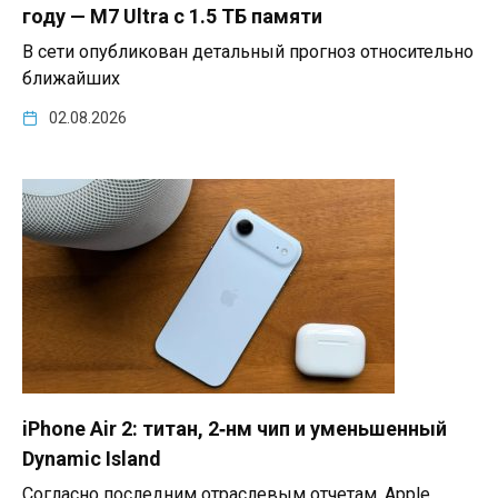
году — M7 Ultra с 1.5 ТБ памяти
В сети опубликован детальный прогноз относительно
ближайших
02.08.2026
iPhone Air 2: титан, 2‑нм чип и уменьшенный
Dynamic Island
Согласно последним отраслевым отчетам, Apple