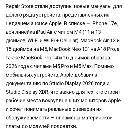
Repair Store стали доступны новые мануалы для
целого ряда устройств, представленных на
недавнем анонсе Apple. В списке — iPhone 17e,
вся линейка iPad Air с чипом M4 (11 и 13
дюймов, Wi‑Fi и Wi‑Fi + Cellular), MacBook Air 13 и
15 дюймов на M5, MacBook Neo 13″ на A18 Pro, а
также MacBook Pro 14 и 16 дюймов образца
2026 года с чипами M5 Pro и M5 Max. Помимо
мобильных устройств, Apple добавила
документацию по Studio Display 2026 года и
Studio Display XDR, что важно для тех, кто строит
рабочие места вокруг внешних мониторов Apple
и хочет понимать реальные сценарии их
обслуживаемости — от замены материнской
платы до модулей подсветки.