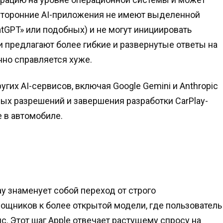
 сторонние AI-приложения не имеют выделенной
tGPT» или подобных) и не могут инициировать
и предлагают более гибкие и развернутые ответы на
нно справляется хуже.
гих AI-сервисов, включая Google Gemini и Anthropic
ых разрешений и завершения разработки CarPlay-
e в автомобиле.
lay знаменует собой переход от строго
щников к более открытой модели, где пользователь
. Этот шаг Apple отвечает растущему спросу на