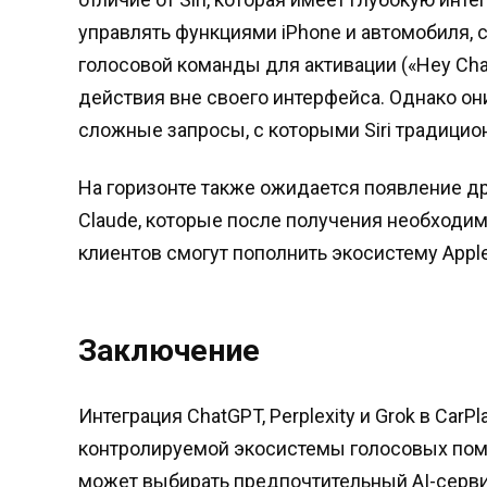
управлять функциями iPhone и автомобиля,
голосовой команды для активации («Hey Cha
действия вне своего интерфейса. Однако он
сложные запросы, с которыми Siri традицио
На горизонте также ожидается появление дру
Claude, которые после получения необходим
клиентов смогут пополнить экосистему Appl
Заключение
Интеграция ChatGPT, Perplexity и Grok в CarP
контролируемой экосистемы голосовых помо
может выбирать предпочтительный AI-сервис