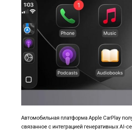
Автомобильная платформа Apple CarPlay по
связанное с интеграцией генеративных AI-се