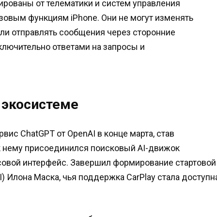
лированы от телематики и систем управления
азовым функциям iPhone. Они не могут изменять
или отправлять сообщения через сторонние
лючительно ответами на запросы и
 экосистеме
вис ChatGPT от OpenAI в конце марта, став
 к нему присоединился поисковый AI-движок
осовой интерфейс. Завершил формирование стартовой
I) Илона Маска, чья поддержка CarPlay стала доступн