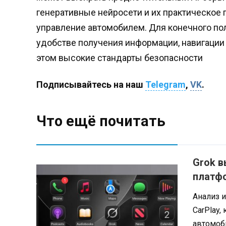
генеративные нейросети и их практическое
управление автомобилем. Для конечного пол
удобстве получения информации, навигации 
этом высокие стандарты безопасности
Подписывайтесь на наш
Telegram
,
VK
.
Что ещё почитать
Grok в
платфо
Анализ и
CarPlay,
автомоби