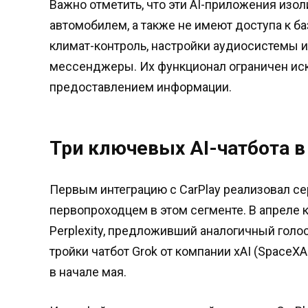
Важно отметить, что эти AI-приложения изо
автомобилем, а также не имеют доступа к б
климат-контроль, настройки аудиосистемы 
мессенджеры. Их функционал ограничен иск
предоставлением информации.
Три ключевых AI-чатбота в
Первым интеграцию с CarPlay реализовал сер
первопроходцем в этом сегменте. В апреле
Perplexity, предложивший аналогичный гол
тройки чатбот Grok от компании xAI (SpaceXA
в начале мая.