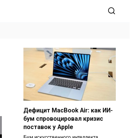
Дефицит MacBook Air: как ИИ-
бум спровоцировал кризис
поставок у Apple
Бум искусственного интеллекта,