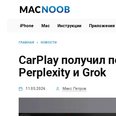
Перейти
к
содержанию
iPhone
Mac
Инструкции
Приложения
ГЛАВНАЯ
»
НОВОСТИ
CarPlay получил 
Perplexity и Grok
11.05.2026
Макс Петров