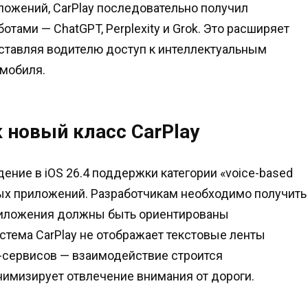
ложений, CarPlay последовательно получил
тами — ChatGPT, Perplexity и Grok. Это расширяет
ставляя водителю доступ к интеллектуальным
омобиля.
 новый класс CarPlay
ение в iOS 26.4 поддержки категории «voice-based
ных приложений. Разработчикам необходимо получить
приложения должны быть ориентированы
стема CarPlay не отображает текстовые ленты
I-сервисов — взаимодействие строится
нимизирует отвлечение внимания от дороги.