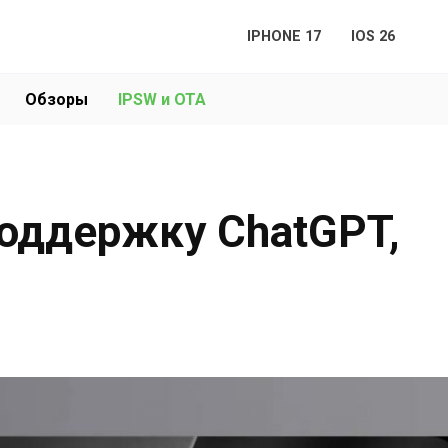
IPHONE 17
IOS 26
Обзоры
IPSW и OTA
поддержку ChatGPT,