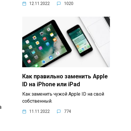
12.11.2022
1020
Как правильно заменить Apple
ID на iPhone или iPad
Как заменить чужой Apple ID на свой
собственный.
а
11.11.2022
774