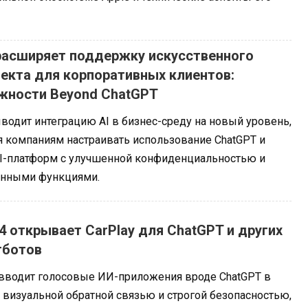
расширяет поддержку искусственного
екта для корпоративных клиентов:
жности Beyond ChatGPT
водит интеграцию AI в бизнес-среду на новый уровень,
я компаниям настраивать использование ChatGPT и
AI-платформ с улучшенной конфиденциальностью и
нными функциями.
.4 открывает CarPlay для ChatGPT и других
тботов
4 вводит голосовые ИИ-приложения вроде ChatGPT в
с визуальной обратной связью и строгой безопасностью,