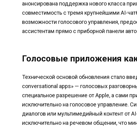
анонсирована поддержка нового класса при
совместимость с тремя крупнейшими AI-чатбо
возможности голосового управления, предо
ассистентам прямо с приборной панели авт
Голосовые приложения как
Технической основой обновления стало введ
conversational apps» — голосовых разговор
специальное разрешение от Apple, а сами 
исключительно на голосовое управление. Си
диалогов или мультимедийный контент от A
исключительно на речевом общении, что ми