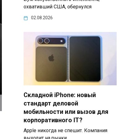
охвативший США, обернулся
02.08.2026
Складной iPhone: новый
стандарт деловой
мобильности или вызов для
корпоративного IT?
Apple никогда не спешит. Компания
выходит на рынки