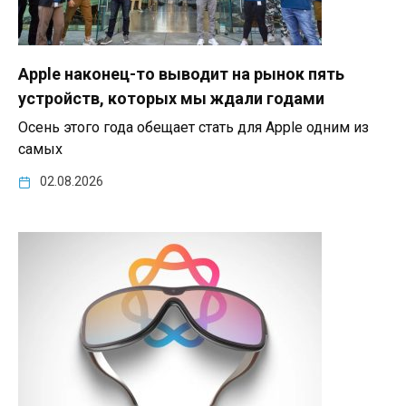
Apple наконец-то выводит на рынок пять
устройств, которых мы ждали годами
Осень этого года обещает стать для Apple одним из
самых
02.08.2026