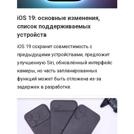
iOS 19: основные изменения,
список поддерживаемых
устройств
iOS 19 сохранит совместимость с
предыдущими устройствами, предложит
улучшенную Siri, обновлённый интерфейс
камеры, но часть запланированных
функций может быть отложена из-за
задержек в разработке.