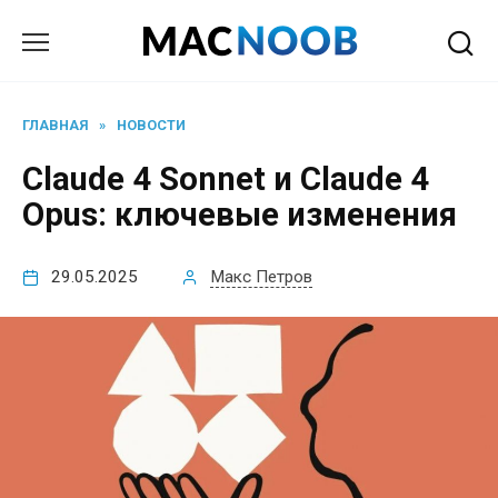
Перейти
к
содержанию
ГЛАВНАЯ
»
НОВОСТИ
Claude 4 Sonnet и Claude 4
Opus: ключевые изменения
29.05.2025
Макс Петров