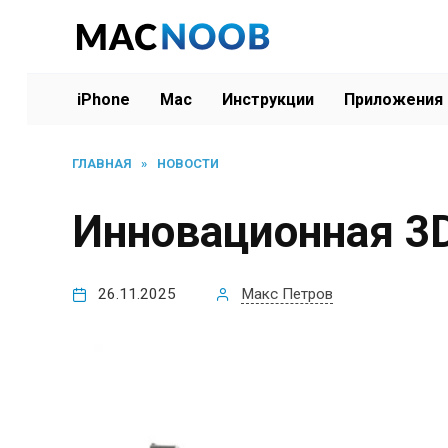
Перейти
к
содержанию
iPhone
Mac
Инструкции
Приложения
ГЛАВНАЯ
»
НОВОСТИ
Инновационная 3D
26.11.2025
Макс Петров