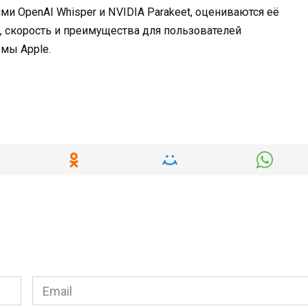
и OpenAI Whisper и NVIDIA Parakeet, оцениваются её
, скорость и преимущества для пользователей
мы Apple.
Email
*