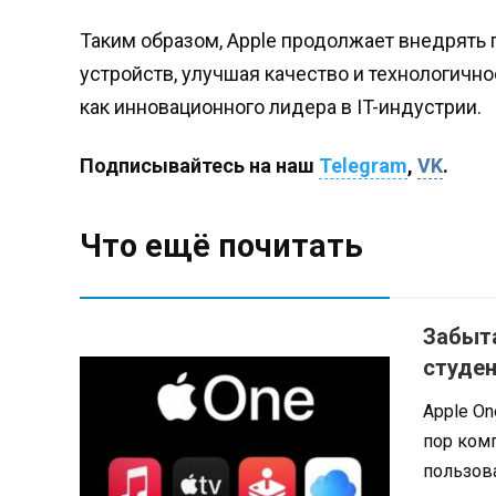
Таким образом, Apple продолжает внедрять
устройств, улучшая качество и технологично
как инновационного лидера в IT-индустрии.
Подписывайтесь на наш
Telegram
,
VK
.
Что ещё почитать
Забыта
студен
Apple On
пор ком
пользова