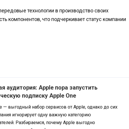
 передовые технологии в производство своих
сть компонентов, что подчеркивает статус компании
я аудитория: Apple пора запустить
ческую подписку Apple One
e — выгодный набор сервисов от Apple, однако до сих
пания игнорирует одну важную категорию
телей. Разбираемся, почему Apple выгодно