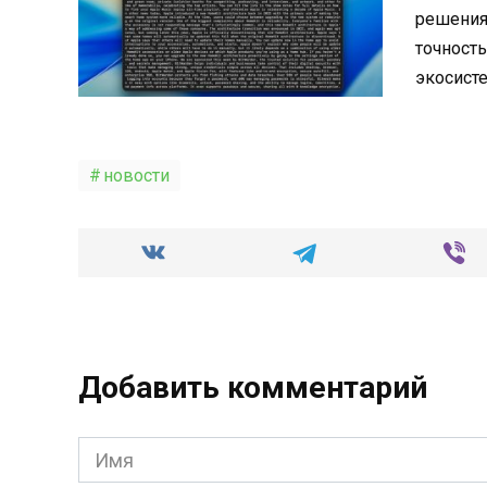
решениям
точность
экосисте
новости
Добавить комментарий
Имя
*