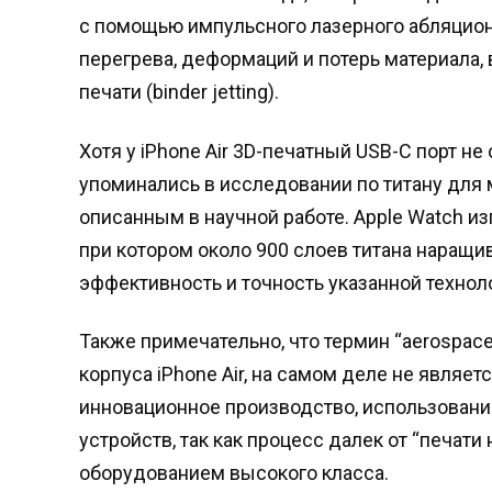
с помощью импульсного лазерного абляционн
перегрева, деформаций и потерь материала,
печати (binder jetting).
Хотя у iPhone Air 3D-печатный USB-C порт н
упоминались в исследовании по титану для 
описанным в научной работе. Apple Watch и
при котором около 900 слоев титана наращ
эффективность и точность указанной технол
Также примечательно, что термин “aerospace
корпуса iPhone Air, на самом деле не явля
инновационное производство, использовани
устройств, так как процесс далек от “печа
оборудованием высокого класса.