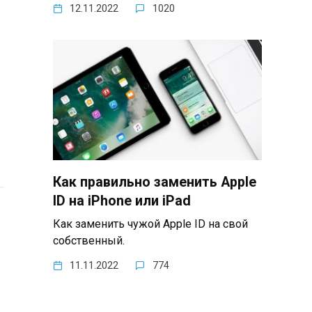
12.11.2022
1020
Как правильно заменить Apple
ID на iPhone или iPad
Как заменить чужой Apple ID на свой
собственный.
11.11.2022
774