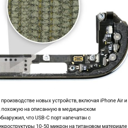
производстве новых устройств, включая iPhone Air и
ию, похожую на описанную в медицинском
 обнаружил, что USB-C порт напечатан с
икроструктуры 10-50 микрон на титановом материале