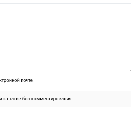
тронной почте.
 к статье без комментирования.