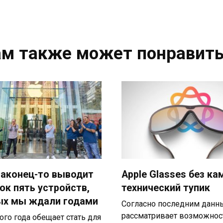
ам также может понравить
наконец-то выводит
Apple Glasses без к
ок пять устройств,
технический тупик
ых мы ждали годами
Согласно последним данны
рассматривает возможнос
ого года обещает стать для