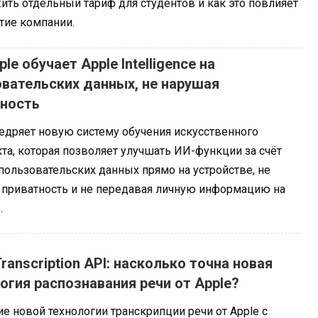
ть отдельный тариф для студентов и как это повлияет
тие компании.
ple обучает Apple Intelligence на
вательских данных, не нарушая
тность
недряет новую систему обучения искусственного
та, которая позволяет улучшать ИИ-функции за счёт
пользовательских данных прямо на устройстве, не
 приватность и не передавая личную информацию на
.
Transcription API: насколько точна новая
огия распознавания речи от Apple?
е новой технологии транскрипции речи от Apple с