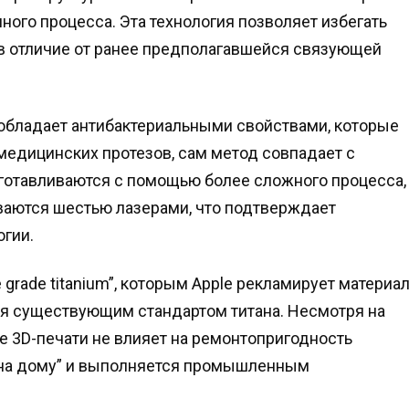
ого процесса. Эта технология позволяет избегать
 в отличие от ранее предполагавшейся связующей
е обладает антибактериальными свойствами, которые
медицинских протезов, сам метод совпадает с
зготавливаются с помощью более сложного процесса,
иваются шестью лазерами, что подтверждает
огии.
 grade titanium”, которым Apple рекламирует материа
ется существующим стандартом титана. Несмотря на
е 3D-печати не влияет на ремонтопригодность
ти на дому” и выполняется промышленным