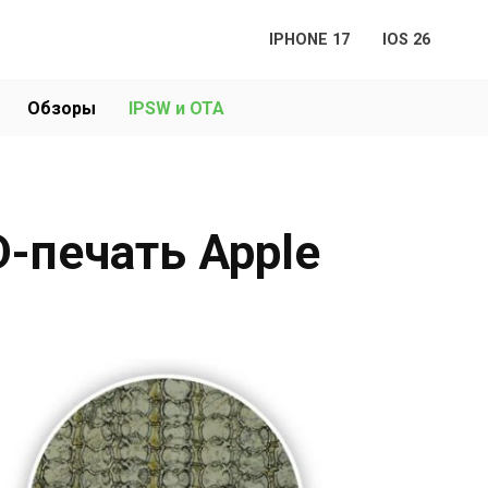
IPHONE 17
IOS 26
Обзоры
IPSW и OTA
-печать Apple