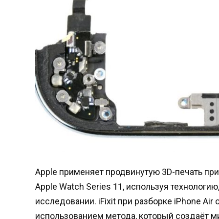
Apple применяет продвинутую 3D-печать при 
Apple Watch Series 11, используя технолог
исследовании. iFixit при разборке iPhone Air
использованием метода, который создаёт м