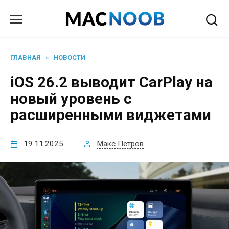
Перейти
к
содержанию
ГЛАВНАЯ
»
НОВОСТИ
iOS 26.2 выводит CarPlay на
новый уровень с
расширенными виджетами
19.11.2025
Макс Петров