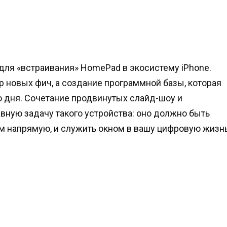
 для «встраивания» HomePad в экосистему iPhone.
р новых фич, а создание программной базы, которая
 дня. Сочетание продвинутых слайд-шоу и
вную задачу такого устройства: оно должно быть
им напрямую, и служить окном в вашу цифровую жизн