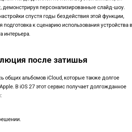
, демонстрируя персонализированные слайд-шоу.
 настройки спустя годы бездействия этой функции,
я подготовка к сценарию использования устройства 
а интерьера
.
олюция после затишья
ь общих альбомов iCloud, которые также долгое
pple. В iOS 27 этот сервис получает долгожданное
й
:
решении.