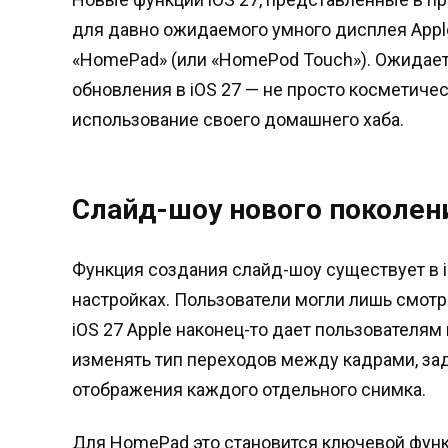
для давно ожидаемого умного дисплея Appl
«HomePad» (или «HomePod Touch»). Ожидаетс
обновления в iOS 27 — не просто косметическ
использование своего домашнего хаба
.
Слайд-шоу нового поколен
Функция создания слайд-шоу существует в iO
настройках. Пользователи могли лишь смотре
iOS 27 Apple наконец-то дает пользователя
изменять тип переходов между кадрами, за
отображения каждого отдельного снимка
.
Для HomePad это становится ключевой функц