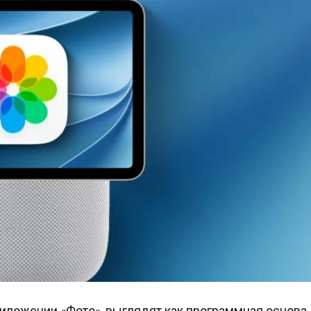
риложении «Фото», выглядят как программная основа