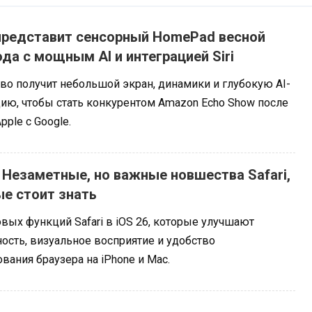
представит сенсорный HomePad весной
ода с мощным AI и интеграцией Siri
во получит небольшой экран, динамики и глубокую AI-
цию, чтобы стать конкурентом Amazon Echo Show после
ple с Google.​
: Незаметные, но важные новшества Safari,
е стоит знать
вых функций Safari в iOS 26, которые улучшают
ость, визуальное восприятие и удобство
вания браузера на iPhone и Mac.