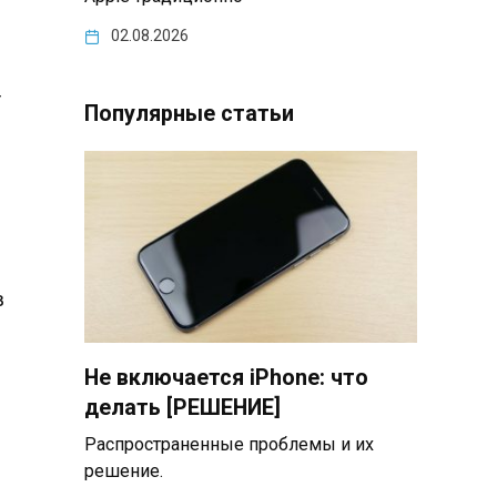
02.08.2026
т
Популярные статьи
в
Не включается iPhone: что
делать [РЕШЕНИЕ]
Распространенные проблемы и их
решение.