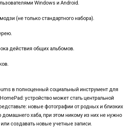
ьзователями Windows и Android.
одзи (не только стандартного набора).
ерею.
рока действия общих альбомов.
ков.
lbums в полноценный социальный инструмент для
 HomePad: устройство может стать центральной
едставьте: новые фотографии от родных и близких
 домашнего хаба, при этом никому из них не нужно
или создавать новые учетные записи
.