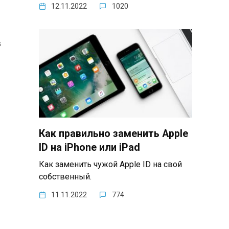
12.11.2022
1020
в
Как правильно заменить Apple
ID на iPhone или iPad
Как заменить чужой Apple ID на свой
собственный.
11.11.2022
774