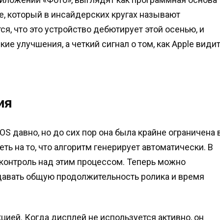
e, который в инсайдерских кругах называют
я, что это устройство дебютирует этой осенью, и
ие улучшения, а четкий сигнал о том, как Apple види
ия
S давно, но до сих пор она была крайне ограничена 
ть на то, что алгоритм генерирует автоматически. В
м контроль над этим процессом. Теперь можно
давать общую продолжительность ролика и время
ией. Когда дисплей не используется активно, он