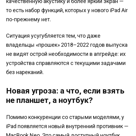
качественную акустику и более яркий экран —
то есть набор функций, которых у нового iPad Air
по-прежнему нет.
Ситуация усугубляется тем, что даже
владельцы «прошек» 2018–2022 годов выпуска
не видят острой необходимости в апгрейде: их
устройства справляются с текущими задачами
без нареканий.
Новая угроза: а что, если взять
не планшет, а ноутбук?
Помимо конкуренции со старыми моделями, у
iPad появляется новый внутренний противник —
MacBook Neo. Это самый доступный ноутбук