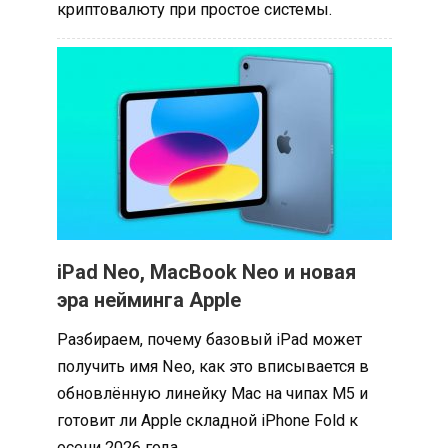
криптовалюту при простое системы.
iPad Neo, MacBook Neo и новая
эра нейминга Apple
Разбираем, почему базовый iPad может
получить имя Neo, как это вписывается в
обновлённую линейку Mac на чипах M5 и
готовит ли Apple складной iPhone Fold к
осени 2026 года.