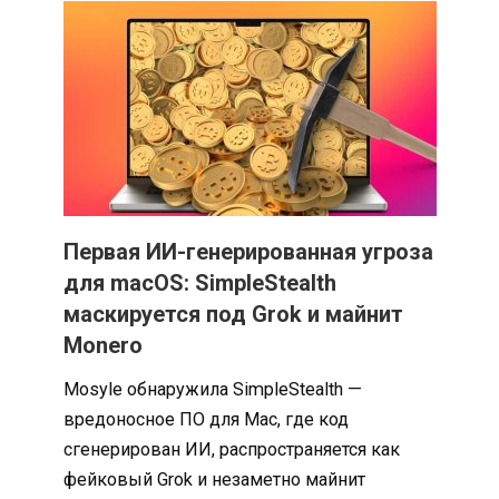
Первая ИИ-генерированная угроза
для macOS: SimpleStealth
маскируется под Grok и майнит
Monero
Mosyle обнаружила SimpleStealth —
вредоносное ПО для Mac, где код
сгенерирован ИИ, распространяется как
фейковый Grok и незаметно майнит