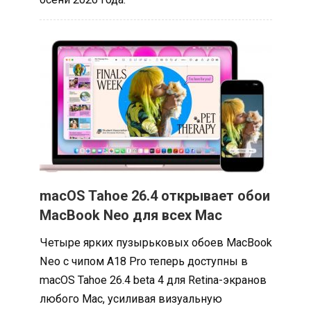
macOS Tahoe 26.4 открывает обои
MacBook Neo для всех Mac
Четыре ярких пузырьковых обоев MacBook
Neo с чипом A18 Pro теперь доступны в
macOS Tahoe 26.4 beta 4 для Retina-экранов
любого Mac, усиливая визуальную