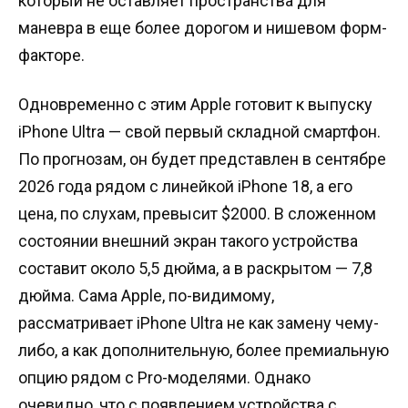
который не оставляет пространства для
маневра в еще более дорогом и нишевом форм-
факторе.
Одновременно с этим Apple готовит к выпуску
iPhone Ultra — свой первый складной смартфон.
По прогнозам, он будет представлен в сентябре
2026 года рядом с линейкой iPhone 18, а его
цена, по слухам, превысит $2000. В сложенном
состоянии внешний экран такого устройства
составит около 5,5 дюйма, а в раскрытом — 7,8
дюйма. Сама Apple, по-видимому,
рассматривает iPhone Ultra не как замену чему-
либо, а как дополнительную, более премиальную
опцию рядом с Pro-моделями. Однако
очевидно, что с появлением устройства с