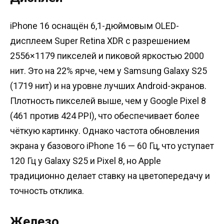
iPhone 16 оснащён 6,1-дюймовым OLED-
дисплеем Super Retina XDR с разрешением
2556×1179 пикселей и пиковой яркостью 2000
нит. Это на 22% ярче, чем у Samsung Galaxy S25
(1719 нит) и на уровне лучших Android-экранов.
Плотность пикселей выше, чем у Google Pixel 8
(461 против 424 PPI), что обеспечивает более
чёткую картинку. Однако частота обновления
экрана у базового iPhone 16 — 60 Гц, что уступает
120 Гц у Galaxy S25 и Pixel 8, но Apple
традиционно делает ставку на цветопередачу и
точность отклика.
Железо