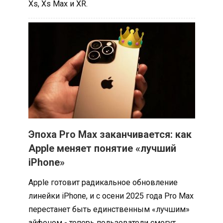
Xs, Xs Max и XR.
Эпоха Pro Max заканчивается: как
Apple меняет понятие «лучший
iPhone»
Apple готовит радикальное обновление
линейки iPhone, и с осени 2025 года Pro Max
перестанет быть единственным «лучшим»
айфоном - теперь пользователи смогут