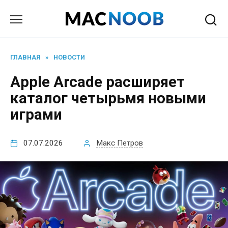
Перейти
к
содержанию
ГЛАВНАЯ
»
НОВОСТИ
Apple Arcade расширяет
каталог четырьмя новыми
играми
07.07.2026
Макс Петров