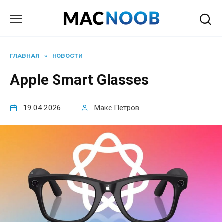
Перейти
к
содержанию
ГЛАВНАЯ
»
НОВОСТИ
Apple Smart Glasses
19.04.2026
Макс Петров