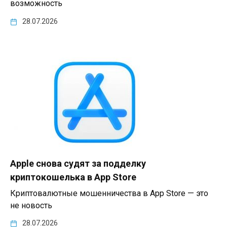
возможность
28.07.2026
Apple снова судят за подделку
криптокошелька в App Store
Криптовалютные мошенничества в App Store — это
не новость
28.07.2026