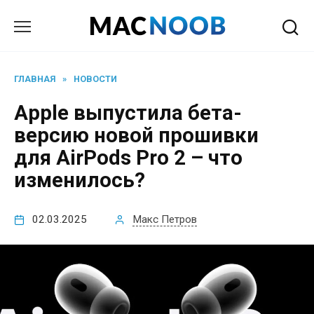
Перейти
к
содержанию
ГЛАВНАЯ
»
НОВОСТИ
Apple выпустила бета-
версию новой прошивки
для AirPods Pro 2 – что
изменилось?
02.03.2025
Макс Петров